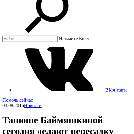
Нажмите Enter
ВКонтакте
Помочь сейчас
03.08.2016
Новости
Танюше Баймяшкиной
сегодня делают пересадку