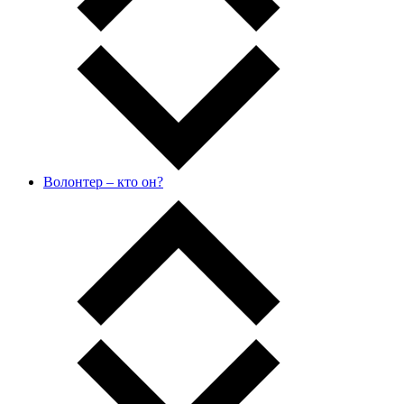
Волонтер – кто он?