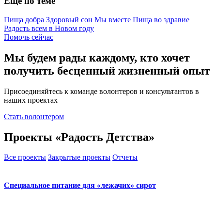
Еще по теме
Пища добра
Здоровый сон
Мы вместе
Пища во здравие
Радость всем в Новом году
Помочь сейчас
Мы будем рады каждому, кто хочет
получить бесценный жизненный опыт
Присоединяйтесь к команде волонтеров и консультантов в
наших проектах
Стать волонтером
Проекты «Радость Детства»
Все проекты
Закрытые проекты
Отчеты
Специальное питание для «лежачих» сирот