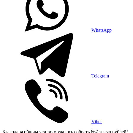
WhatsApp
Telegram
Viber
Благодаря общим усилиям удалось собрать 667 тысяч рублей!