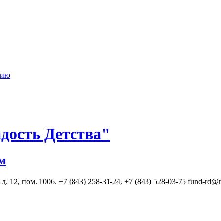
нию
дость Детства"
м
. 12, пом. 1006. +7 (843) 258-31-24, +7 (843) 528-03-75 fund-rd@m