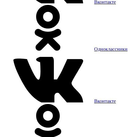
Вконтакте
Одноклассники
Вконтакте