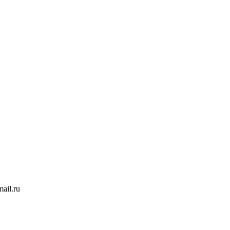
ail.ru