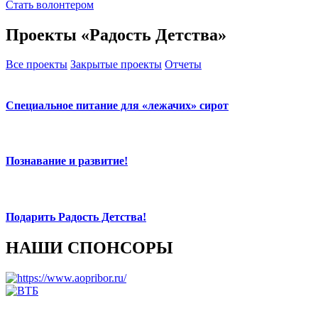
Стать волонтером
Проекты «Радость Детства»
Все проекты
Закрытые проекты
Отчеты
Специальное питание для «лежачих» сирот
Познавание и развитие!
Подарить Радость Детства!
НАШИ СПОНСОРЫ