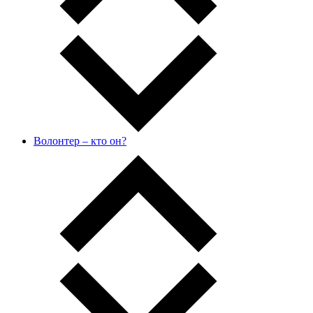
Волонтер – кто он?