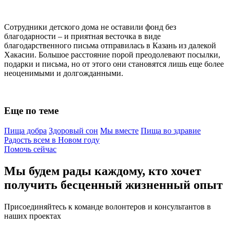
Сотрудники детского дома не оставили фонд без
благодарности – и приятная весточка в виде
благодарственного письма отправилась в Казань из далекой
Хакасии. Большое расстояние порой преодолевают посылки,
подарки и письма, но от этого они становятся лишь еще более
неоценимыми и долгожданными.
Еще по теме
Пища добра
Здоровый сон
Мы вместе
Пища во здравие
Радость всем в Новом году
Помочь сейчас
Мы будем рады каждому, кто хочет
получить бесценный жизненный опыт
Присоединяйтесь к команде волонтеров и консультантов в
наших проектах