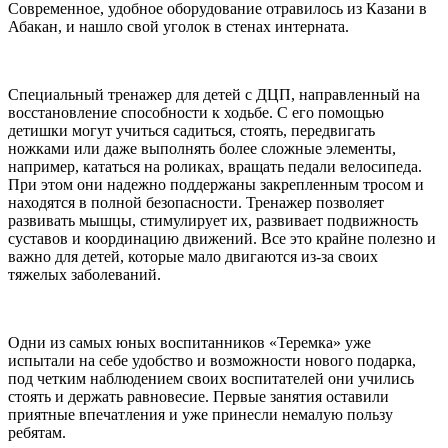
Современное, удобное оборудование отравилось из Казани в
Абакан, и нашло свой уголок в стенах интерната.
Специальный тренажер для детей с ДЦП, направленный на
восстановление способности к ходьбе. С его помощью
детишки могут учиться садиться, стоять, передвигать
ножками или даже выполнять более сложные элементы,
например, кататься на роликах, вращать педали велосипеда.
При этом они надежно поддержаны закрепленным тросом и
находятся в полной безопасности. Тренажер позволяет
развивать мышцы, стимулирует их, развивает подвижность
суставов и координацию движений. Все это крайне полезно и
важно для детей, которые мало двигаются из-за своих
тяжелых заболеваний.
Одни из самых юных воспитанников «Теремка» уже
испытали на себе удобство и возможности нового подарка,
под четким наблюдением своих воспитателей они учились
стоять и держать равновесие. Первые занятия оставили
приятные впечатления и уже принесли немалую пользу
ребятам.