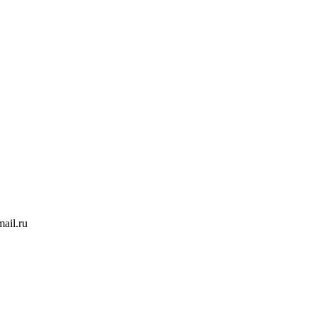
ail.ru