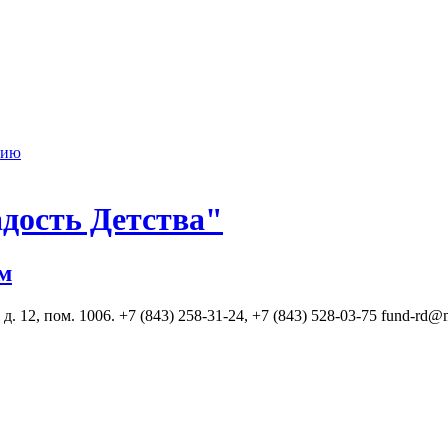
нию
дость Детства"
м
. 12, пом. 1006. +7 (843) 258-31-24, +7 (843) 528-03-75 fund-rd@m