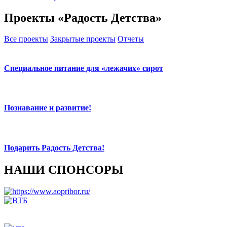
Проекты «Радость Детства»
Все проекты
Закрытые проекты
Отчеты
Специальное питание для «лежачих» сирот
Познавание и развитие!
Подарить Радость Детства!
НАШИ СПОНСОРЫ