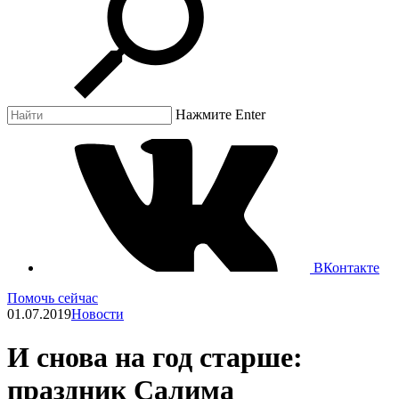
Нажмите Enter
ВКонтакте
Помочь сейчас
01.07.2019
Новости
И снова на год старше:
праздник Салима