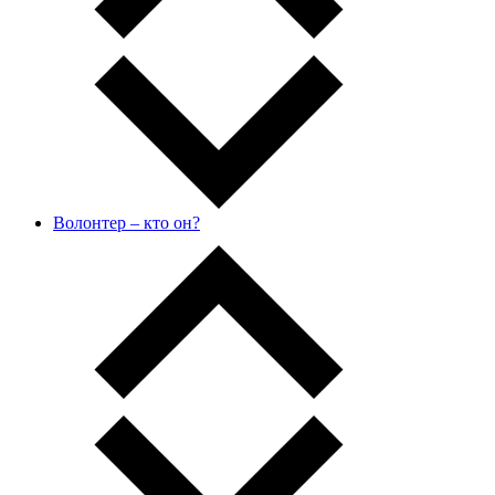
Волонтер – кто он?