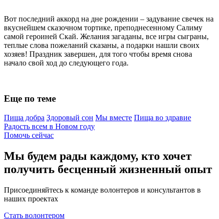
Вот последний аккорд на дне рождении – задувание свечек на
вкуснейшем сказочном тортике, преподнесенному Салиму
самой героиней Скай. Желания загаданы, все игры сыграны,
теплые слова пожеланий сказаны, а подарки нашли своих
хозяев! Праздник завершен, для того чтобы время снова
начало свой ход до следующего года.
Еще по теме
Пища добра
Здоровый сон
Мы вместе
Пища во здравие
Радость всем в Новом году
Помочь сейчас
Мы будем рады каждому, кто хочет
получить бесценный жизненный опыт
Присоединяйтесь к команде волонтеров и консультантов в
наших проектах
Стать волонтером