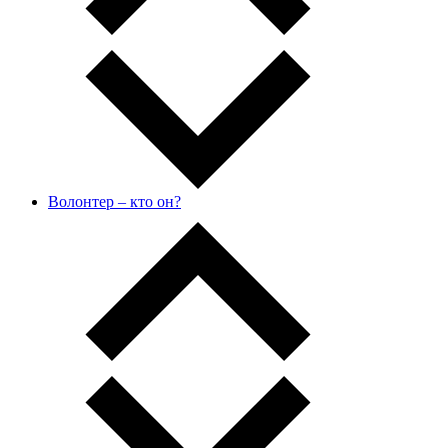
Волонтер – кто он?