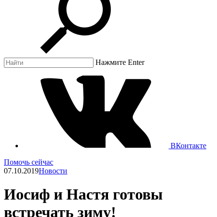
Нажмите Enter
ВКонтакте
Помочь сейчас
07.10.2019
Новости
Иосиф и Настя готовы
встречать зиму!