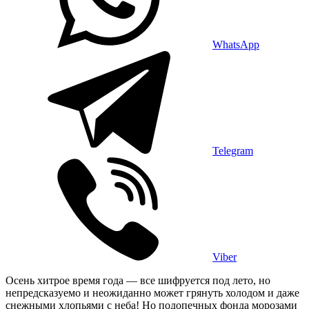
WhatsApp
Telegram
Viber
Осень хитрое время года — все шифруется под лето, но
непредсказуемо и неожиданно может грянуть холодом и даже
снежными хлопьями с неба! Но подопечных фонда морозами