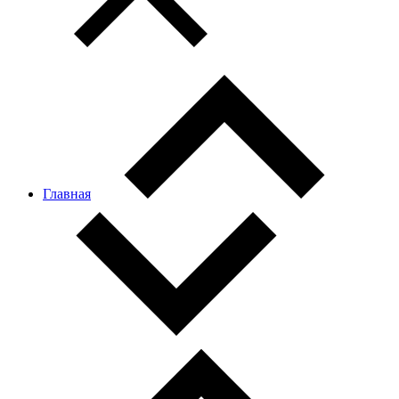
Главная