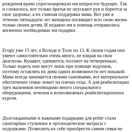
рождения врачи спрогнозировали им непростое будущее. Так
и сложилось, вот только братья не опускают рук и борются за
свое здоровье, а их главная поддержка мама. Вот уже в
течение пятнадцати лет женщина посвящает всю свою жизнь
только своим детям. И недавно им в помощь отправились
жизненно необходимые им подарки.
Егору уже 15 лет, а Володе и Толи по 13. К своим годам они
умеют самостоятельно очень много, не взирая на свои
диагнозы. Кушают, одеваются, ползают на четвереньках.
Только ходить они могут лишь при помощи ходунков,
поэтому оставлять их дома одних возможности нет никакой.
Мама всегда занимается своими сыновьями, все материальное
обеспечение семьи лежит на плечах отца. А для реабилитации
трех мальчиков необходимо много специального
оборудования, лечения и всевозможных реабилитационных
курсов.
Долгожданными и важными подарками для ребят стали
санитарные стульчики и ортопедические матрасы с
подушками. Позволить их себе приобрести самим семья не