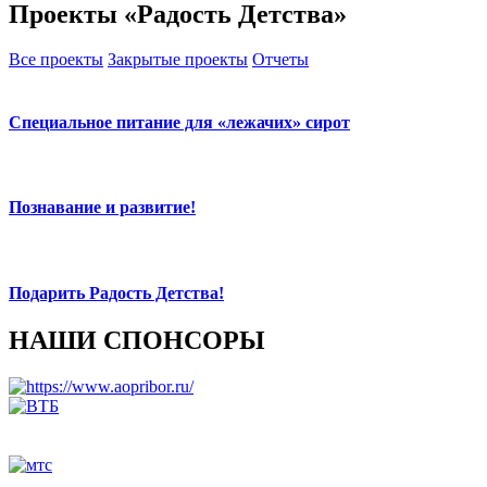
Проекты «Радость Детства»
Все проекты
Закрытые проекты
Отчеты
Специальное питание для «лежачих» сирот
Познавание и развитие!
Подарить Радость Детства!
НАШИ СПОНСОРЫ