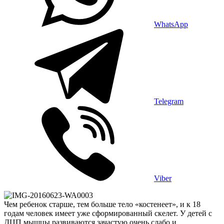
WhatsApp
Telegram
Viber
Чем ребенок старше, тем больше тело «костенеет», и к 18
годам человек имеет уже сформированный скелет. У детей с
ДЦП мыщцы развиваются зачастую очень слабо и