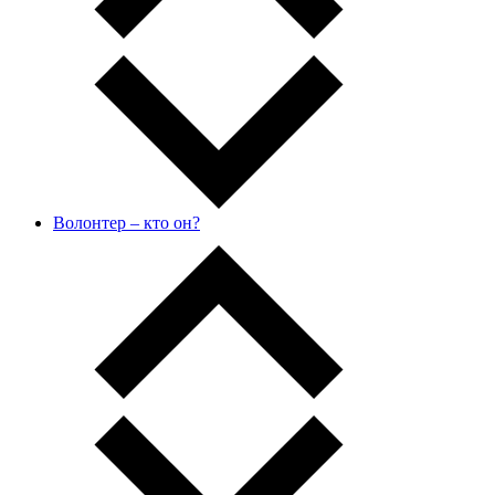
Волонтер – кто он?