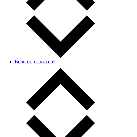
Волонтер – кто он?