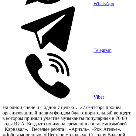
WhatsApp
Telegram
Viber
На одной сцене и с одной с целью… 27 сентября прошел
организованный нашим фондом благотворительный концерт,
в котором приняли участие музыканты популярных в 70-80
годы ВИА. Когда-то их имена гремели в составе ансамблей
«Карнавал», «Веселые ребята», «Ариэль», «Рок-Ателье»,
«Добры молодцы», «Шестеро молодых». Сегодня Валерий