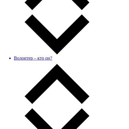
Волонтер – кто он?