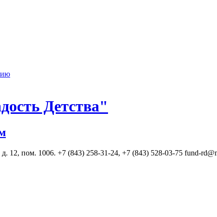
нию
дость Детства"
м
. 12, пом. 1006. +7 (843) 258-31-24, +7 (843) 528-03-75 fund-rd@m