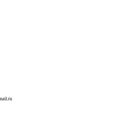
ail.ru