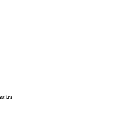
ail.ru