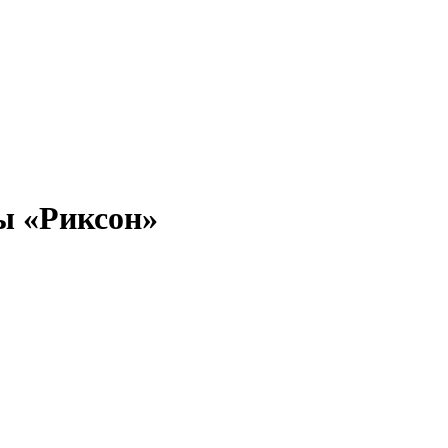
ы «Риксон»