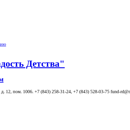
нию
дость Детства"
м
. 12, пом. 1006. +7 (843) 258-31-24, +7 (843) 528-03-75 fund-rd@m