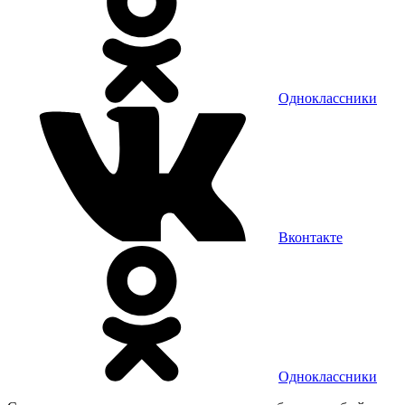
Одноклассники
Вконтакте
Одноклассники