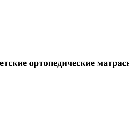
етские ортопедические матрас