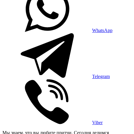
WhatsApp
Telegram
Viber
Мы знаем, что вы любите притчи. Сегодня делимся