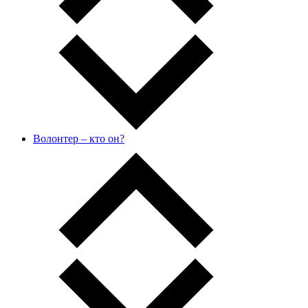
Волонтер – кто он?