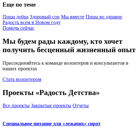
Еще по теме
Пища добра
Здоровый сон
Мы вместе
Пища во здравие
Радость всем в Новом году
Помочь сейчас
Мы будем рады каждому, кто хочет
получить бесценный жизненный опыт
Присоединяйтесь к команде волонтеров и консультантов в
наших проектах
Стать волонтером
Проекты «Радость Детства»
Все проекты
Закрытые проекты
Отчеты
Специальное питание для «лежачих» сирот