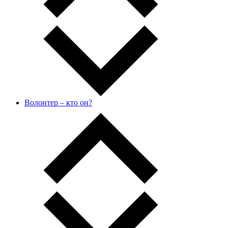
Волонтер – кто он?