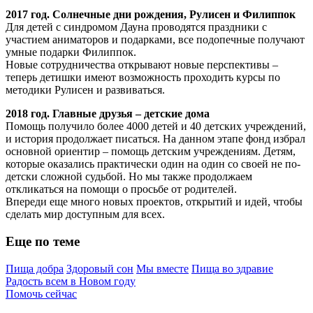
2017 год. Солнечные дни рождения, Рулисен и Филиппок
Для детей с синдромом Дауна проводятся праздники с
участием аниматоров и подарками, все подопечные получают
умные подарки Филиппок.
Новые сотрудничества открывают новые перспективы –
теперь детишки имеют возможность проходить курсы по
методики Рулисен и развиваться.
2018 год. Главные друзья – детские дома
Помощь получило более 4000 детей и 40 детских учреждений,
и история продолжает писаться. На данном этапе фонд избрал
основной ориентир – помощь детским учреждениям. Детям,
которые оказались практически один на один со своей не по-
детски сложной судьбой. Но мы также продолжаем
откликаться на помощи о просьбе от родителей.
Впереди еще много новых проектов, открытий и идей, чтобы
сделать мир доступным для всех.
Еще по теме
Пища добра
Здоровый сон
Мы вместе
Пища во здравие
Радость всем в Новом году
Помочь сейчас