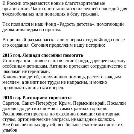
В России открываются новые благотворительные
организации. Часто они становятся последней надеждой для
тяжелобольных или попавших в беду граждан.
Так появился и наш Фонд «Радость детства», помогающий
детям-инвалидам и сиротам.
В прошлый раз мы рассказали о первых годах Фонда после
его создания. Сегодня продолжим нашу историю:
2015 год. Лошади способны помогать
Иппотерапия – новое направление фонда, дарящее надежду
особенным детишкам. Активно протекает сотрудничество с
школами-интернатами.
Количество детей, получивших помощь, растет с каждым
месяцем, а значит все труды не напрасны, и можно
продолжать двигаться вперед.
2016 год. Расширяем горизонты
Саратов, Санкт-Петербург, Крым, Пермский край. Посылки
доходят до детских домов с самых разных городов.
Расширяются проекты по оказанию помощи: санитарные
стулья, ортопедические матрасы, инвалидные коляски.
Все больше новых друзей, все больше счастливых детских
улыбок.