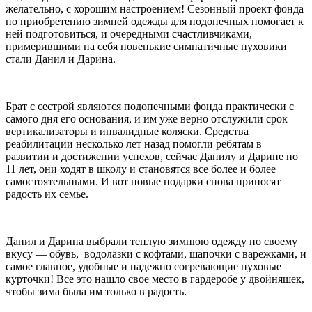
желательно, с хорошим настроением! Сезонный проект фонда
по приобретению зимней одежды для подопечных помогает к
ней подготовиться, и очередными счастливчиками,
примерившими на себя новенькие симпатичные пуховики
стали Данил и Дарина.
Брат с сестрой являются подопечными фонда практически с
самого дня его основания, и им уже верно отслужили срок
вертикализаторы и инвалидные коляски. Средства
реабилитации несколько лет назад помогли ребятам в
развитии и достижении успехов, сейчас Данилу и Дарине по
11 лет, они ходят в школу и становятся все более и более
самостоятельными. И вот новые подарки снова приносят
радость их семье.
Данил и Дарина выбрали теплую зимнюю одежду по своему
вкусу — обувь, водолазки с кофтами, шапочки с варежками, и
самое главное, удобные и надежно согревающие пуховые
курточки! Все это нашло свое место в гардеробе у двойняшек,
чтобы зима была им только в радость.