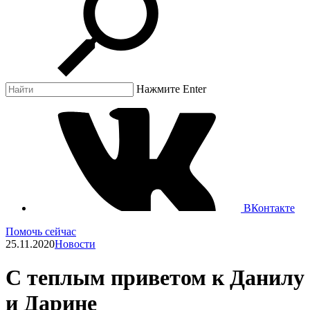
Нажмите Enter
ВКонтакте
Помочь сейчас
25.11.2020
Новости
С теплым приветом к Данилу
и Дарине