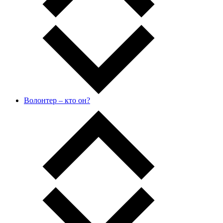
Волонтер – кто он?