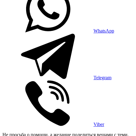
WhatsApp
Telegram
Viber
Не просьба о помощи, а желание поделиться вещами с теми,