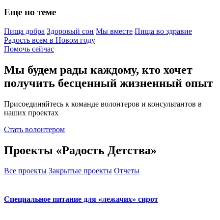
Еще по теме
Пища добра
Здоровый сон
Мы вместе
Пища во здравие
Радость всем в Новом году
Помочь сейчас
Мы будем рады каждому, кто хочет
получить бесценный жизненный опыт
Присоединяйтесь к команде волонтеров и консультантов в
наших проектах
Стать волонтером
Проекты «Радость Детства»
Все проекты
Закрытые проекты
Отчеты
Специальное питание для «лежачих» сирот