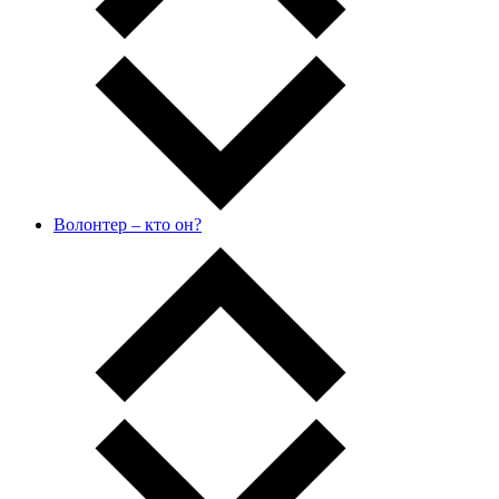
Волонтер – кто он?