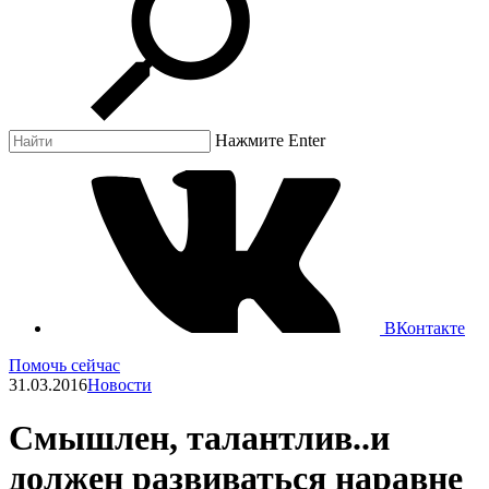
Нажмите Enter
ВКонтакте
Помочь сейчас
31.03.2016
Новости
Смышлен, талантлив..и
должен развиваться наравне