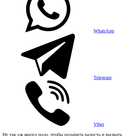
WhatsApp
Telegram
Viber
Не так уж много надо, чтобы подарить радость и вызвать