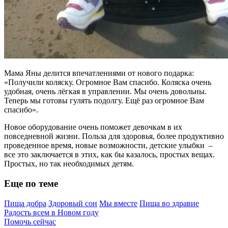
Мама Яны делится впечатлениями от нового подарка:
«Получили коляску. Огромное Вам спасибо. Коляска очень
удобная, очень лёгкая в управлении. Мы очень довольны.
Теперь мы готовы гулять подолгу. Ещё раз огромное Вам
спасибо».
Новое оборудование очень поможет девочкам в их
повседневной жизни. Польза для здоровья, более продуктивно
проведенное время, новые возможности, детские улыбки –
все это заключается в этих, как бы казалось, простых вещах.
Простых, но так необходимых детям.
Еще по теме
Пища добра
Здоровый сон
Мы вместе
Пища во здравие
Радость всем в Новом году
Помочь сейчас