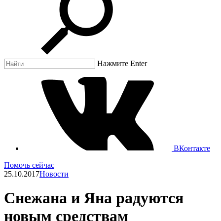
Нажмите Enter
ВКонтакте
Помочь сейчас
25.10.2017
Новости
Снежана и Яна радуются
новым средствам