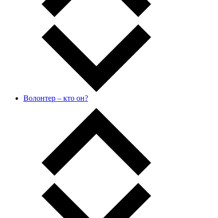
Волонтер – кто он?