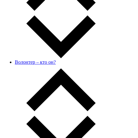
Волонтер – кто он?