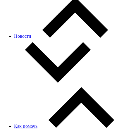
Новости
Как помочь