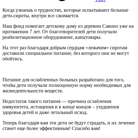
Когда узнаешь о трудностях, которые испытывают больные
дети-сироты, внутри все сжимается.
Наш фонд помогает детскому дому из деревни Савино уже на
протяжении 7 лет. От благотворителей дети получали
реабилитационное оборудование, канцтовары.
На этот раз благодаря добрым сердцам «лежачим» сиротам
доставили специальное питание, без которого они не могут
обойтись.
Питание для ослабленных больных разработано для того,
чтобы дети получали полноценную норму необходимых для
жизнедеятельности веществ.
Недостаток такого питания — причина ослабления
иммунитета, истощения и в конце концов – ухудшения
здоровья детей и даже летальный исход.
Теперь благодаря вам эти дети не будут страдать, и их лечение
станет еще более эффективным! Спасибо вам!