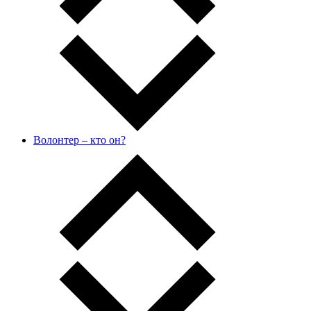
Волонтер – кто он?