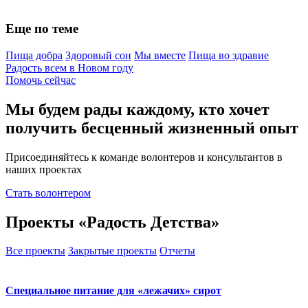
Еще по теме
Пища добра
Здоровый сон
Мы вместе
Пища во здравие
Радость всем в Новом году
Помочь сейчас
Мы будем рады каждому, кто хочет
получить бесценный жизненный опыт
Присоединяйтесь к команде волонтеров и консультантов в
наших проектах
Стать волонтером
Проекты «Радость Детства»
Все проекты
Закрытые проекты
Отчеты
Специальное питание для «лежачих» сирот