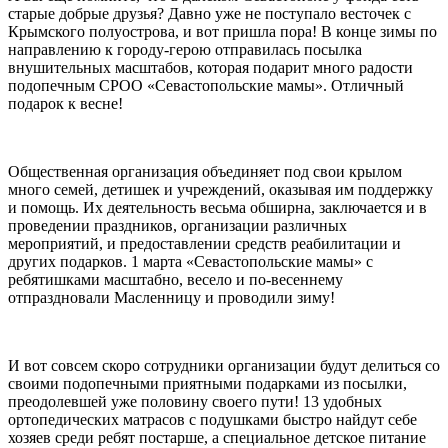
старые добрые друзья? Давно уже не поступало весточек с
Крымского полуострова, и вот пришла пора! В конце зимы по
направлению к городу-герою отправилась посылка
внушительных масштабов, которая подарит много радости
подопечным СРОО «Севастопольские мамы». Отличный
подарок к весне!
Общественная организация объединяет под свои крылом
много семей, детишек и учреждений, оказывая им поддержку
и помощь. Их деятельность весьма обширна, заключается и в
проведении праздников, организации различных
мероприятий, и предоставлении средств реабилитации и
других подарков. 1 марта «Севастопольские мамы» с
ребятишками масштабно, весело и по-весеннему
отпраздновали Масленницу и проводили зиму!
И вот совсем скоро сотрудники организации будут делиться со
своими подопечными приятными подарками из посылки,
преодолевшей уже половину своего пути! 13 удобных
ортопедических матрасов с подушками быстро найдут себе
хозяев среди ребят постарше, а специальное детское питание