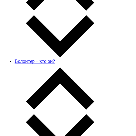
Волонтер – кто он?