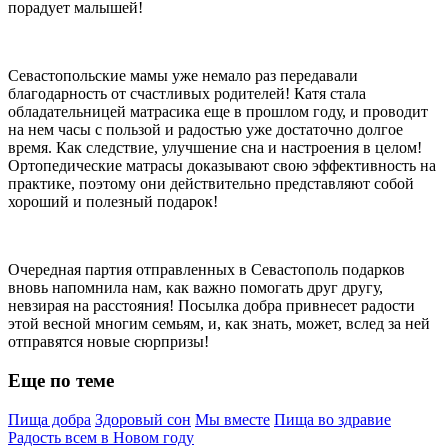
порадует малышей!
Севастопольские мамы уже немало раз передавали
благодарность от счастливых родителей! Катя стала
обладательницей матрасика еще в прошлом году, и проводит
на нем часы с пользой и радостью уже достаточно долгое
время. Как следствие, улучшение сна и настроения в целом!
Ортопедические матрасы доказывают свою эффективность на
практике, поэтому они действительно представляют собой
хороший и полезный подарок!
Очередная партия отправленных в Севастополь подарков
вновь напомнила нам, как важно помогать друг другу,
невзирая на расстояния! Посылка добра привнесет радости
этой весной многим семьям, и, как знать, может, вслед за ней
отправятся новые сюрпризы!
Еще по теме
Пища добра
Здоровый сон
Мы вместе
Пища во здравие
Радость всем в Новом году