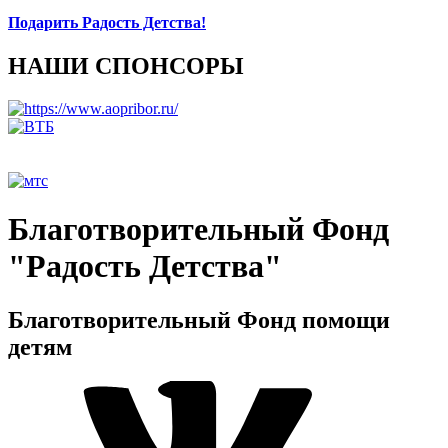
Подарить Радость Детства!
НАШИ СПОНСОРЫ
Благотворительный Фонд
"Радость Детства"
Благотворительный Фонд помощи
детям