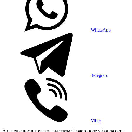
WhatsApp
Telegram
Viber
А вы еще помните, что в далеком Севастополе у фонда есть