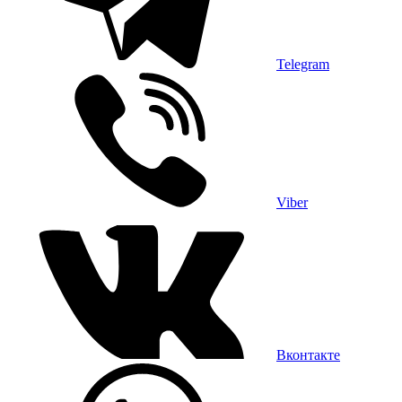
Telegram
Viber
Вконтакте