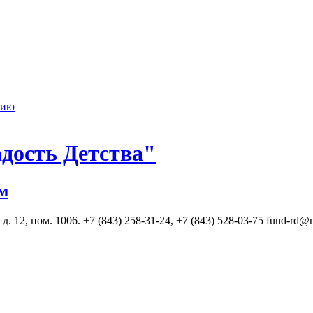
нию
дость Детства"
м
. 12, пом. 1006. +7 (843) 258-31-24, +7 (843) 528-03-75 fund-rd@m