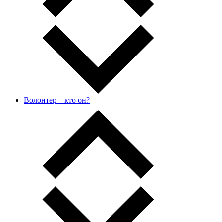
Волонтер – кто он?