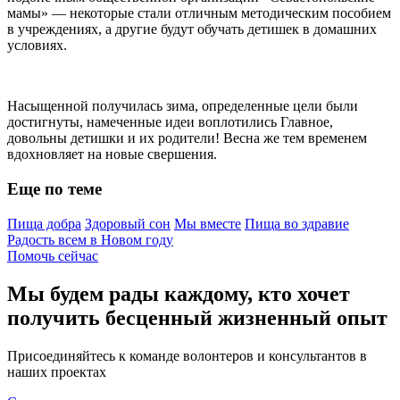
мамы» — некоторые стали отличным методическим пособием
в учреждениях, а другие будут обучать детишек в домашних
условиях.
Насыщенной получилась зима, определенные цели были
достигнуты, намеченные идеи воплотились Главное,
довольны детишки и их родители! Весна же тем временем
вдохновляет на новые свершения.
Еще по теме
Пища добра
Здоровый сон
Мы вместе
Пища во здравие
Радость всем в Новом году
Помочь сейчас
Мы будем рады каждому, кто хочет
получить бесценный жизненный опыт
Присоединяйтесь к команде волонтеров и консультантов в
наших проектах