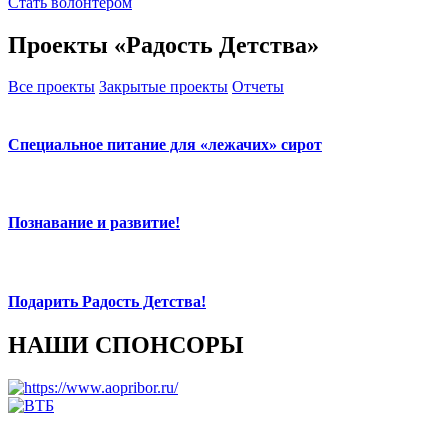
Стать волонтером
Проекты «Радость Детства»
Все проекты
Закрытые проекты
Отчеты
Специальное питание для «лежачих» сирот
Познавание и развитие!
Подарить Радость Детства!
НАШИ СПОНСОРЫ