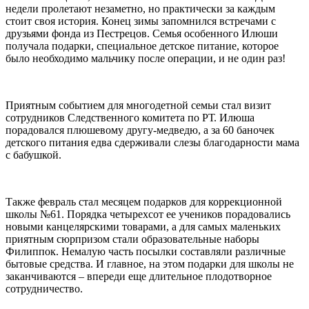
недели пролетают незаметно, но практически за каждым
стоит своя история. Конец зимы запомнился встречами с
друзьями фонда из Пестрецов. Семья особенного Илюши
получала подарки, специальное детское питание, которое
было необходимо мальчику после операции, и не один раз!
Приятным событием для многодетной семьи стал визит
сотрудников Следственного комитета по РТ. Илюша
порадовался плюшевому другу-медведю, а за 60 баночек
детского питания едва сдерживали слезы благодарности мама
с бабушкой.
Также февраль стал месяцем подарков для коррекционной
школы №61. Порядка четырехсот ее учеников порадовались
новыми канцелярскими товарами, а для самых маленьких
приятным сюрпризом стали образовательные наборы
Филиппок. Немалую часть посылки составляли различные
бытовые средства. И главное, на этом подарки для школы не
заканчиваются – впереди еще длительное плодотворное
сотрудничество.