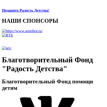
Подарить Радость Детства!
НАШИ СПОНСОРЫ
Благотворительный Фонд
"Радость Детства"
Благотворительный Фонд помощи
детям