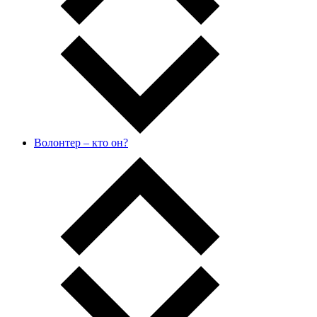
Волонтер – кто он?