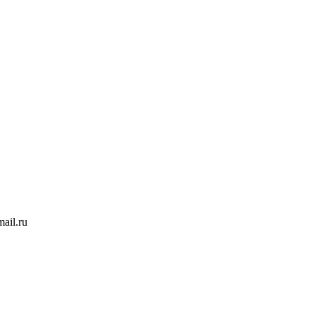
ail.ru