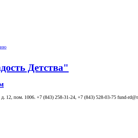
нию
дость Детства"
м
. 12, пом. 1006. +7 (843) 258-31-24, +7 (843) 528-03-75 fund-rd@m