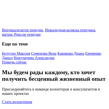
Вертикализатор передан
,
Инвалидная коляска передана
,
матрас Риксон передан
Еще по теме
Белугин Максим
Семенова Вера
Каюмова Диана
Еременко
Данил
Никуличева Александра
Помочь сейчас
Мы будем рады каждому, кто хочет
получить бесценный жизненный опыт
Присоединяйтесь к команде волонтеров и консультантов в
наших проектах
Стать волонтером