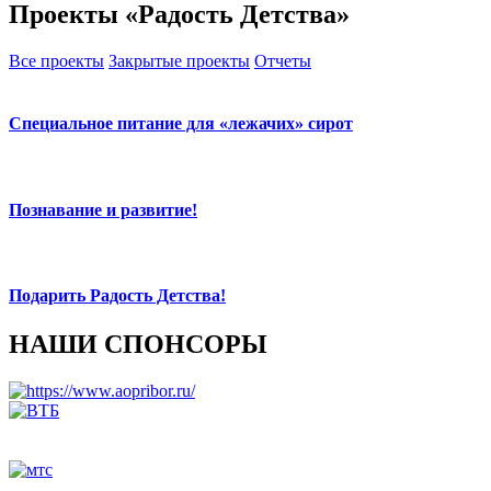
Проекты «Радость Детства»
Все проекты
Закрытые проекты
Отчеты
Специальное питание для «лежачих» сирот
Познавание и развитие!
Подарить Радость Детства!
НАШИ СПОНСОРЫ