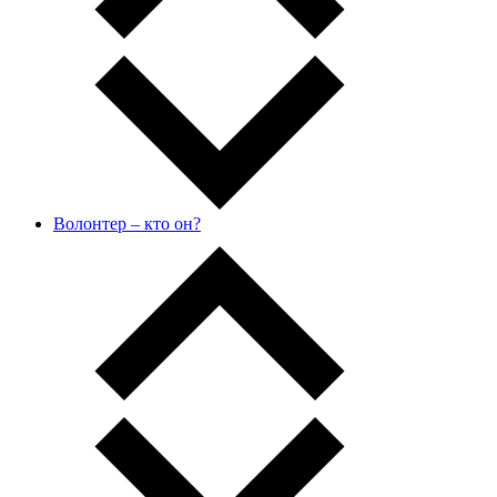
Волонтер – кто он?