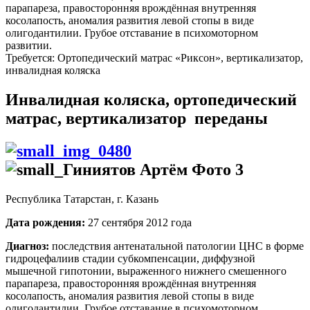
парапареза, правосторонняя врождённая внутренняя
косолапость, аномалия развития левой стопы в виде
олигодантилии. Грубое отставание в психомоторном
развитии.
Требуется: Ортопедический матрас «Риксон», вертикализатор,
инвалидная коляска
Инвалидная коляска, ортопедический
матрас, вертикализатор переданы
Республика Татарстан, г. Казань
Дата рождения:
27 сентября 2012 года
Диагноз:
последствия антенатальной патологии ЦНС в форме
гидроцефалиив стадии субкомпенсации, диффузной
мышечной гипотонии, выраженного нижнего смешенного
парапареза, правосторонняя врождённая внутренняя
косолапость, аномалия развития левой стопы в виде
олигодантилии. Грубое отставание в психомоторном