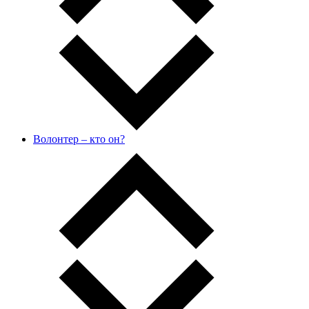
Волонтер – кто он?