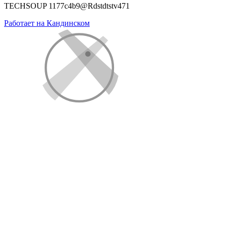
TECHSOUP 1177c4b9@Rdstdtstv471
Работает на Кандинском