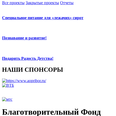
Все проекты
Закрытые проекты
Отчеты
Специальное питание для «лежачих» сирот
Познавание и развитие!
Подарить Радость Детства!
НАШИ СПОНСОРЫ
Благотворительный Фонд