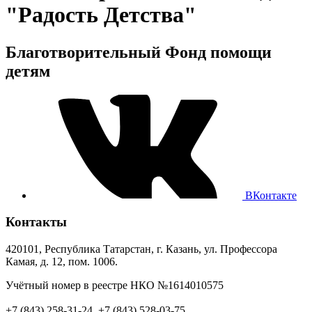
"Радость Детства"
Благотворительный Фонд помощи
детям
ВКонтакте
Контакты
420101, Республика Татарстан, г. Казань, ул. Профессора
Камая, д. 12, пом. 1006.
Учётный номер в реестре НКО №1614010575
+7 (843) 258-31-24, +7 (843) 528-03-75