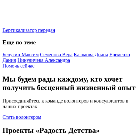
Вертикализатор передан
Еще по теме
Белугин Максим
Семенова Вера
Каюмова Диана
Еременко
Данил
Никуличева Александра
Помочь сейчас
Мы будем рады каждому, кто хочет
получить бесценный жизненный опыт
Присоединяйтесь к команде волонтеров и консультантов в
наших проектах
Стать волонтером
Проекты «Радость Детства»