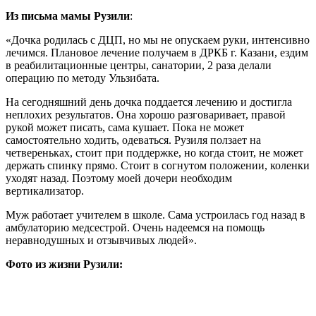
Из письма мамы Рузили
:
«Дочка родилась с ДЦП, но мы не опускаем руки, интенсивно
лечимся. Плановое лечение получаем в ДРКБ г. Казани, ездим
в реабилитационные центры, санатории, 2 раза делали
операцию по методу Ульзибата.
На сегодняшний день дочка поддается лечению и достигла
неплохих результатов. Она хорошо разговаривает, правой
рукой может писать, сама кушает. Пока не может
самостоятельно ходить, одеваться. Рузиля ползает на
четвереньках, стоит при поддержке, но когда стоит, не может
держать спинку прямо. Стоит в согнутом положении, коленки
уходят назад. Поэтому моей дочери необходим
вертикализатор.
Муж работает учителем в школе. Сама устроилась год назад в
амбулаторию медсестрой. Очень надеемся на помощь
неравнодушных и отзывчивых людей».
Фото из жизни Рузили: