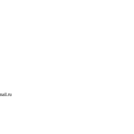
ail.ru