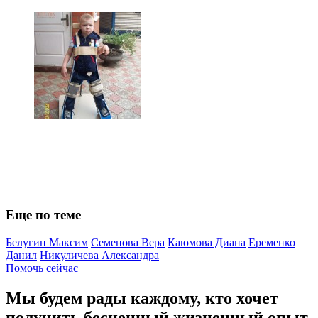
Еще по теме
Белугин Максим
Семенова Вера
Каюмова Диана
Еременко
Данил
Никуличева Александра
Помочь сейчас
Мы будем рады каждому, кто хочет
получить бесценный жизненный опыт