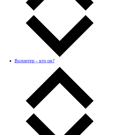
Волонтер – кто он?