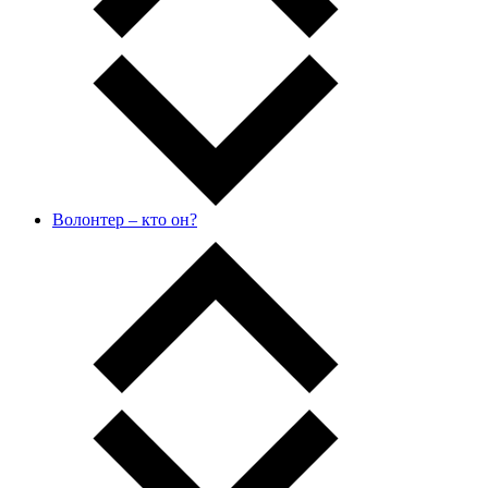
Волонтер – кто он?