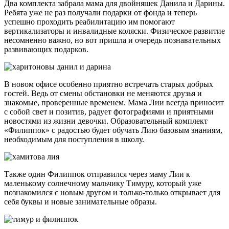
Два комплекта забрала мама для двойняшек Данила и Дарины.
Ребята уже не раз получали подарки от фонда и теперь
успешно проходить реабилитацию им помогают
вертикализаторы и инвалидные коляски. Физическое развитие
несомненно важно, но вот пришла и очередь познавательных
развивающих подарков.
В новом офисе особенно приятно встречать старых добрых
гостей. Ведь от смены обстановки не меняются друзья и
знакомые, проверенные временем. Мама Лии всегда приносит
с собой свет и позитив, радует фотографиями и приятными
новостями из жизни девочки. Образовательный комплект
«Филиппок» с радостью будет обучать Лию базовым знаниям,
необходимым для поступления в школу.
Также один Филиппок отправился через маму Лии к
маленькому солнечному мальчику Тимуру, который уже
познакомился с новым другом и только-только открывает для
себя буквы и новые занимательные образы.