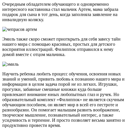
Очередным обладателем обучающего и одновременно
интересного наставника стал мальчик Артем, мама забрала
подарок для сына в тот день, когда заполняла заявление на
инвалидную коляску.
Эмиль также скоро сможет приоткрыть для себя завесу тайн
нашего мира с помощью красивых, простых для детского
восприятия иллюстраций. Филиппок отправился к нему
домой вместе с отцом мальчика.
Научить ребенка любить процесс обучения, освоения новых
знаний и умений, привить любовь к познанию нашего мира и
информации в целом задача порой не из легких. Игрушки,
прогулки, забавные смешные книжки куда больше
привлекают внимание юных любопытных глаз и ручек. Но
образовательный комплект «Филиппок» не является скучным
обучающим пособием, он являет мир в всей его пестроте и
разнообразии. Он помогает малышам развить воображение,
творческое мышление, познавательный интерес, а также
усидчивость и терпение. И просто позволяет весьма занятно и
продуктивно провести время.