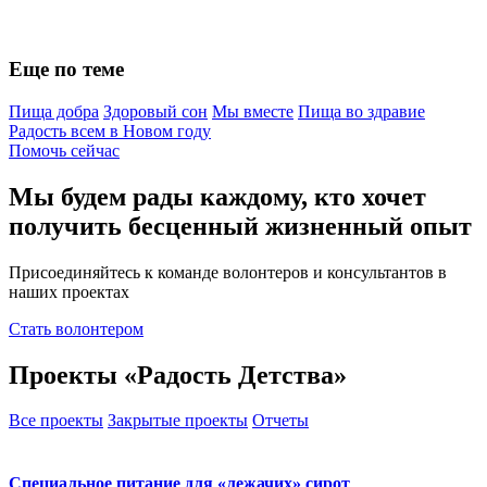
Еще по теме
Пища добра
Здоровый сон
Мы вместе
Пища во здравие
Радость всем в Новом году
Помочь сейчас
Мы будем рады каждому, кто хочет
получить бесценный жизненный опыт
Присоединяйтесь к команде волонтеров и консультантов в
наших проектах
Стать волонтером
Проекты «Радость Детства»
Все проекты
Закрытые проекты
Отчеты
Специальное питание для «лежачих» сирот