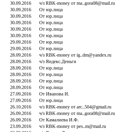
30.09.2016
ч/з RBK-money от ma..gora08@mail.ru
30.09.2016
От юр.лица
30.09.2016
От юр.лица
30.09.2016
От юр.лица
30.09.2016
От юр.лица
30.09.2016
От юр.лица
29.09.2016
От юр.лица
29.09.2016
От юр.лица
28.09.2016
ч/з RBK-money от ig..dm@yandex.ru
28.09.2016
ч/з Яндекс.Деньги
28.09.2016
От юр.лица
28.09.2016
От юр.лица
28.09.2016
От юр.лица
28.09.2016
От юр.лица
27.09.2016
От Иванова И.
27.09.2016
От юр.лица
26.10.2016
ч/з RBK-money от arc..504@gmail.ru
26.09.2016
ч/з RBK-money от ma..gora08@mail.ru
26.09.2016
От Камалиева И.Ф.
23.09.2016
ч/з RBK-money от pes..m@mail.ru