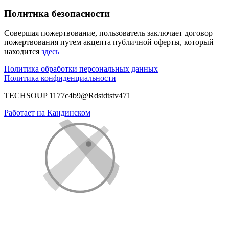
Политика безопасности
Совершая пожертвование, пользователь заключает договор
пожертвования путем акцепта публичной оферты, который
находится
здесь
Политика обработки персональных данных
Политика конфиденциальности
TECHSOUP 1177c4b9@Rdstdtstv471
Работает на Кандинском