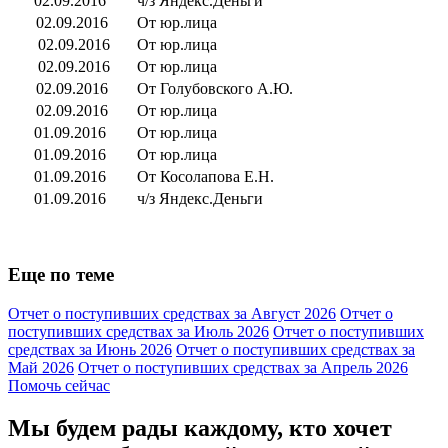
02.09.2016
ч/з Яндекс.Деньги
02.09.2016
От юр.лица
02.09.2016
От юр.лица
02.09.2016
От юр.лица
02.09.2016
От Голубовского А.Ю.
02.09.2016
От юр.лица
01.09.2016
От юр.лица
01.09.2016
От юр.лица
01.09.2016
От Косолапова Е.Н.
01.09.2016
ч/з Яндекс.Деньги
Еще по теме
Отчет о поступивших средствах за Август 2026
Отчет о
поступивших средствах за Июль 2026
Отчет о поступивших
средствах за Июнь 2026
Отчет о поступивших средствах за
Май 2026
Отчет о поступивших средствах за Апрель 2026
Помочь сейчас
Мы будем рады каждому, кто хочет