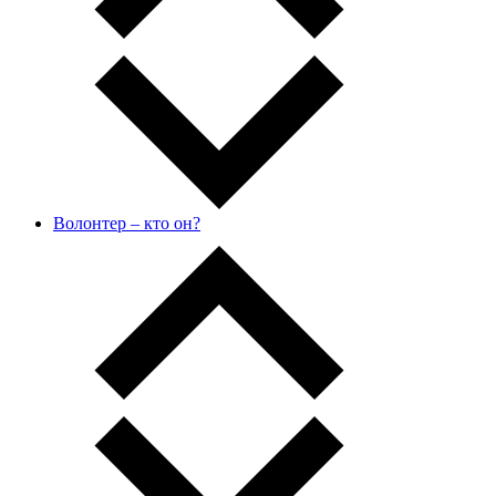
Волонтер – кто он?