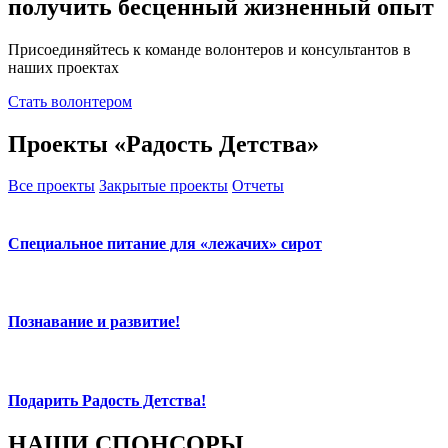
получить бесценный жизненный опыт
Присоединяйтесь к команде волонтеров и консультантов в
наших проектах
Стать волонтером
Проекты «Радость Детства»
Все проекты
Закрытые проекты
Отчеты
Специальное питание для «лежачих» сирот
Познавание и развитие!
Подарить Радость Детства!
НАШИ СПОНСОРЫ