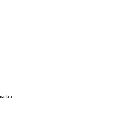
ail.ru