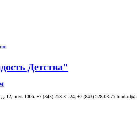
нию
дость Детства"
м
. 12, пом. 1006. +7 (843) 258-31-24, +7 (843) 528-03-75 fund-rd@m