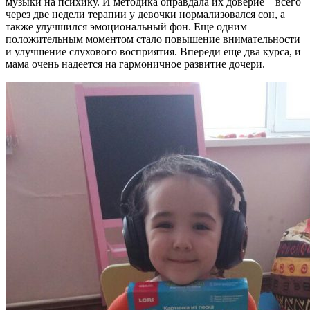
музыки на психику. И методика оправдала их доверие – всего
через две недели терапии у девочки нормализовался сон, а
также улучшился эмоциональный фон. Еще одним
положительным моментом стало повышение внимательности
и улучшение слухового восприятия. Впереди еще два курса, и
мама очень надеется на гармоничное развитие дочери.