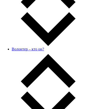
Волонтер – кто он?