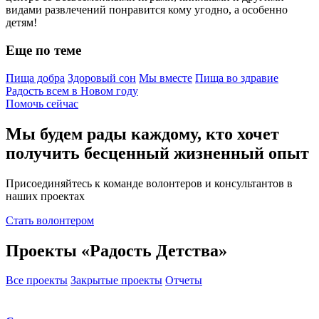
видами развлечений понравится кому угодно, а особенно
детям!
Еще по теме
Пища добра
Здоровый сон
Мы вместе
Пища во здравие
Радость всем в Новом году
Помочь сейчас
Мы будем рады каждому, кто хочет
получить бесценный жизненный опыт
Присоединяйтесь к команде волонтеров и консультантов в
наших проектах
Стать волонтером
Проекты «Радость Детства»
Все проекты
Закрытые проекты
Отчеты