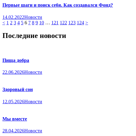
Первые шаги и поиск себя. Как создавался Фонд?
14.02.2022
Новости
<
1
2
3
4
5
6
7
8
9
10
…
121
122
123
124
>
Последние новости
Пища добра
22.06.2026
Новости
Здоровый сон
12.05.2026
Новости
Мы вместе
28.04.2026
Новости