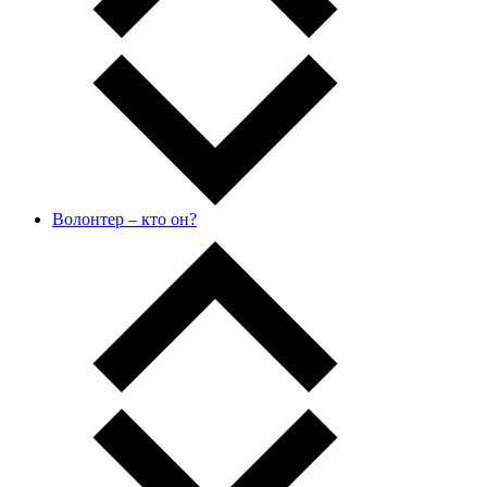
Волонтер – кто он?