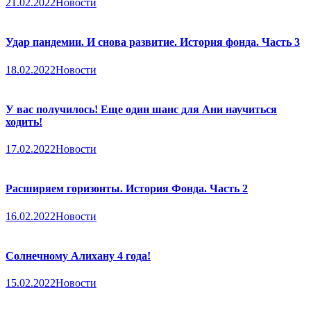
21.02.2022
Новости
Удар пандемии. И снова развитие. История фонда. Часть 3
18.02.2022
Новости
У вас получилось! Еще один шанс для Ани научиться
ходить!
17.02.2022
Новости
Расширяем горизонты. История Фонда. Часть 2
16.02.2022
Новости
Солнечному Алихану 4 года!
15.02.2022
Новости