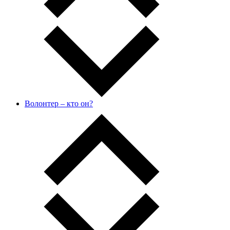
Волонтер – кто он?