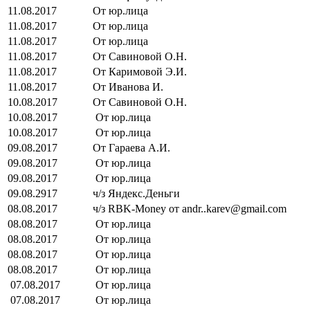
11.08.2017
От юр.лица
11.08.2017
От юр.лица
11.08.2017
От юр.лица
11.08.2017
От Савиновой О.Н.
11.08.2017
От Каримовой Э.И.
11.08.2017
От Иванова И.
10.08.2017
От Савиновой О.Н.
10.08.2017
От юр.лица
10.08.2017
От юр.лица
09.08.2017
От Гараева А.И.
09.08.2017
От юр.лица
09.08.2017
От юр.лица
09.08.2917
ч/з Яндекс.Деньги
08.08.2017
ч/з RBK-Money от andr..karev@gmail.com
08.08.2017
От юр.лица
08.08.2017
От юр.лица
08.08.2017
От юр.лица
08.08.2017
От юр.лица
07.08.2017
От юр.лица
07.08.2017
От юр.лица