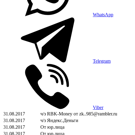
WhatsApp
Telegram
Viber
31.08.2017
ч/з RBK-Money от zk..985@rambler.ru
31.08.2017
ч/з Яндекс.Деньги
31.08.2017
От юр.лица
31.08.2017
От юр.лица