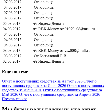
07.08.2017
От юр.лица
07.08.2017
От юр.лица
07.08.2017
От юр.лица
07.08.2017
От юр.лица
05.08.2017
ч/з Яндекс.Деньги
04.08.2017
ч/з RBK-Money от 91079..08@mail.ru
04.08.2017
От юр.лица
04.08.2017
От юр.лица
04.08.2017
От юр.лица
03.08.2017
ч/з RBK-Money от vs..008@mail.ru
03.08.2017
От Беспаловой Е.В.
02.08.2017
ч/з Яндекс.Деньги
Еще по теме
Отчет о поступивших средствах за Август 2026
Отчет о
поступивших средствах за Июль 2026
Отчет о поступивших
средствах за Июнь 2026
Отчет о поступивших средствах за
Май 2026
Отчет о поступивших средствах за Апрель 2026
Помочь сейчас
Мы будем рады каждому, кто хочет