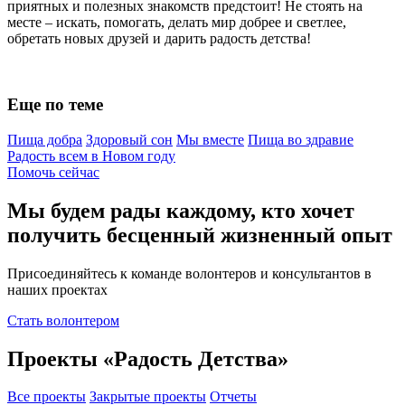
приятных и полезных знакомств предстоит! Не стоять на
месте – искать, помогать, делать мир добрее и светлее,
обретать новых друзей и дарить радость детства!
Еще по теме
Пища добра
Здоровый сон
Мы вместе
Пища во здравие
Радость всем в Новом году
Помочь сейчас
Мы будем рады каждому, кто хочет
получить бесценный жизненный опыт
Присоединяйтесь к команде волонтеров и консультантов в
наших проектах
Стать волонтером
Проекты «Радость Детства»
Все проекты
Закрытые проекты
Отчеты