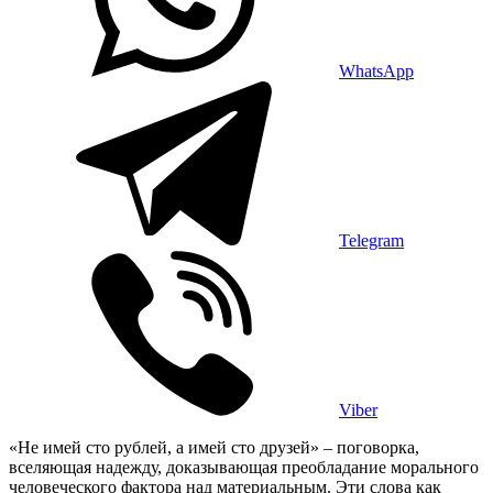
WhatsApp
Telegram
Viber
«Не имей сто рублей, а имей сто друзей» – поговорка,
вселяющая надежду, доказывающая преобладание морального
человеческого фактора над материальным. Эти слова как