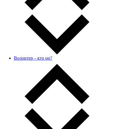
Волонтер – кто он?