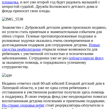
площадка
, и вот уже второй год будет радовать малышей с
непростой судьбой. Дружба Болховского детского дома и
фонда приносит свои плоды.
Знакомство с Дубровский детским домом произошло недавно,
но успело стать приятным и знаменательным событием для
обеих сторон. Гелевые противопролежневые подушки и
роликовые ходунки оказались очень своевременным и
долгожданным подарком для сотрудников детдома.
Новые
средства реабилитации
открыли новые возможности для
ребятишек с умственной отсталостью и психическими
заболеваниями. Сотрудники уже не раз
поблагодарили фонд
за оказанную помощь, и порадовались успешному
сотрудничеству.
Недавно отметил свой 60-ый юбилей Елецкий детский дом в
Липецкой области, и уже не одна сотня ребятишек с
отставанием в умственном развитии получили здесь помощь
и поддержку. В свою очередь фонд уже неоднократно помогал
воспитанникам детдома полезными и приятными подарками.
На страже здоровья ребят
стоят рецеркуляторы-облучатели и